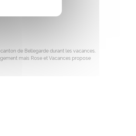
u canton de Bellegarde durant les vacances.
hébergement mais Rose et Vacances propose