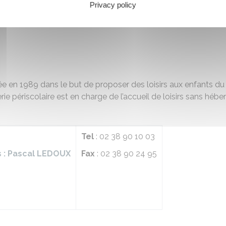
Privacy policy
ée en 1989 dans le but de proposer des loisirs aux enfants d
erie périscolaire est en charge de l’accueil de loisirs sans 
Tel
: 02 38 90 10 03
s : Pascal LEDOUX
Fax
: 02 38 90 24 95