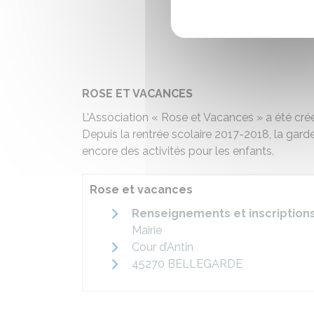
ROSE ET VACANCES
L’Association « Rose et Vacances » a été cré
Depuis la rentrée scolaire 2017-2018, la gard
encore des activités pour les enfants.
Rose et vacances
Renseignements et inscription
Mairie
Cour d’Antin
45270 BELLEGARDE