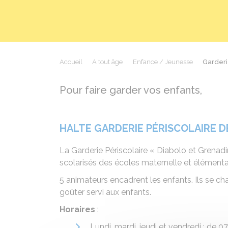
Accueil
A tout âge
Enfance / Jeunesse
Garderi
Pour faire garder vos enfants,
HALTE GARDERIE PÉRISCOLAIRE D
La Garderie Périscolaire « Diabolo et Grenadine
scolarisés des écoles maternelle et élémenta
5 animateurs encadrent les enfants. Ils se c
goûter servi aux enfants.
Horaires
:
Lundi, mardi, jeudi et vendredi : de