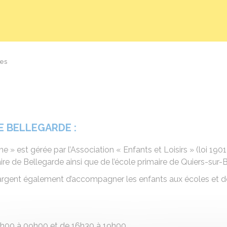
es
E BELLEGARDE :
 » est gérée par l’Association « Enfants et Loisirs » (loi 1901
ire de Bellegarde ainsi que de l’école primaire de Quiers-sur
hargent également d’accompagner les enfants aux écoles et de 
 07h00 à 09h00 et de 16h30 à 19h00