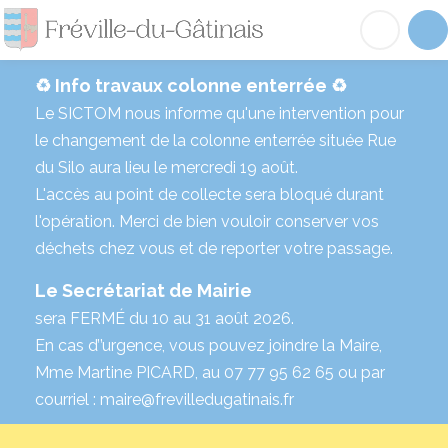
Fréville-du-Gâtinai
Acc
♻️ Info travaux colonne enterrée ♻️
Le SICTOM nous informe qu'une intervention pour
le changement de la colonne enterrée située Rue
du Silo aura lieu le mercredi 19 août.
L'accès au point de collecte sera bloqué durant
l'opération. Merci de bien vouloir conserver vos
déchets chez vous et de reporter votre passage.
Le Secrétariat de Mairie
sera FERMÉ du 10 au 31 août 2026.
En cas d’’urgence, vous pouvez joindre la Maire,
Mme Martine PICARD, au 07 77 95 62 65 ou par
courriel : maire@frevilledugatinais.fr