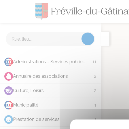
Cartographie
Administrations - Services publics
11
Annuaire des associations
2
Culture, Loisirs
2
Municipalité
1
Prestation de services
1