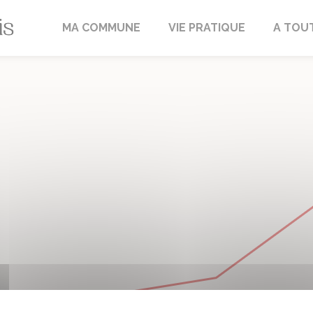
Fréville-du-Gâtinais
MA COMMUNE
VIE PRATIQUE
A TOU