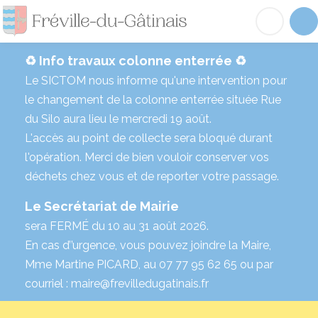
Fréville-du-Gâtinai
Acc
♻️ Info travaux colonne enterrée ♻️
Le SICTOM nous informe qu'une intervention pour
le changement de la colonne enterrée située Rue
du Silo aura lieu le mercredi 19 août.
L'accès au point de collecte sera bloqué durant
l'opération. Merci de bien vouloir conserver vos
déchets chez vous et de reporter votre passage.
Le Secrétariat de Mairie
sera FERMÉ du 10 au 31 août 2026.
En cas d’’urgence, vous pouvez joindre la Maire,
Mme Martine PICARD, au 07 77 95 62 65 ou par
courriel : maire@frevilledugatinais.fr