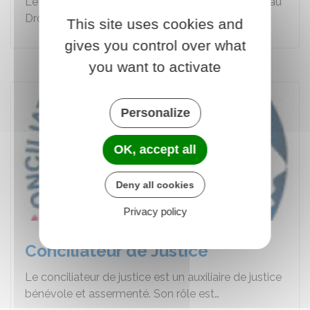
Le CDAD est le Conseil Départemental d'Accès au
Droit du Loiret.
This site uses cookies and
gives you control over what
you want to activate
Personalize
OK, accept all
Deny all cookies
Privacy policy
Conciliateur de Justice
Le conciliateur de justice est un auxiliaire de justice
bénévole et assermenté. Son rôle est…