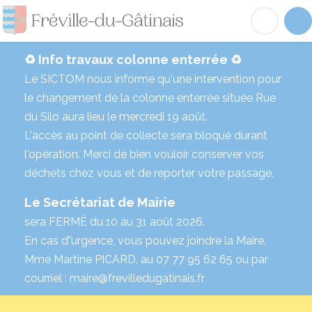
Fréville-du-Gâtinai
Acc
♻️ Info travaux colonne enterrée ♻️
Le SICTOM nous informe qu'une intervention pour
le changement de la colonne enterrée située Rue
du Silo aura lieu le mercredi 19 août.
L'accès au point de collecte sera bloqué durant
l'opération. Merci de bien vouloir conserver vos
déchets chez vous et de reporter votre passage.
Le Secrétariat de Mairie
sera FERMÉ du 10 au 31 août 2026.
En cas d’’urgence, vous pouvez joindre la Maire,
Mme Martine PICARD, au 07 77 95 62 65 ou par
courriel : maire@frevilledugatinais.fr