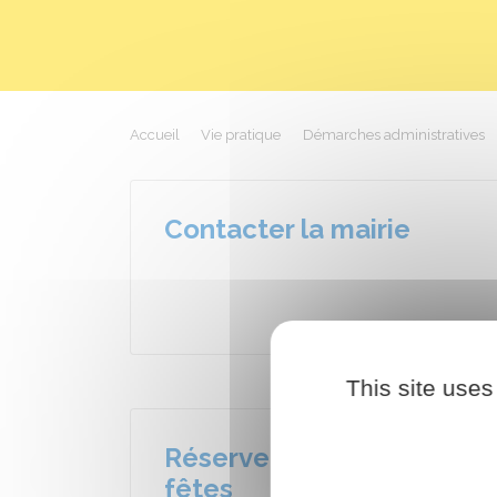
Accueil
Vie pratique
Démarches administratives
Contacter la mairie
This site uses
Réserver la Salle des
fêtes