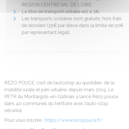
REGION CENTRE VAL DE LOIRE.
Le titre de transport unitaire est à 3€.
Les transports scolaires sont gratuits, hors frais
de dossiers (25€ par élève dans la limite de 50€
par représentant légal).
REZO POUCE, c’est de l’autostop au quotidien, de la
mobilité rurale et péri-urbaine, depuis mars 2019. Le
PETR du Montargois-en-Gâtinais a lancé Rézo pouce
dans 40 communes du territoire avec l’auto-stop
sécurisé.
Pour vous inscrire :
https://www.rezopouce.fr/