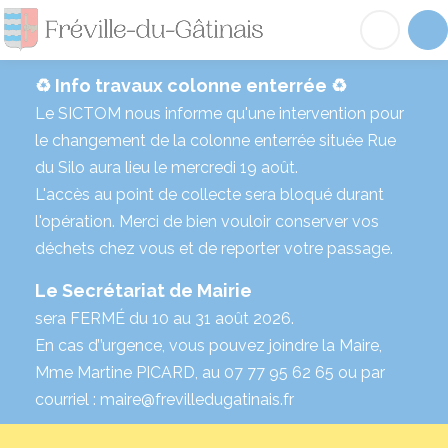
Fréville-du-Gâtinai
Acc
♻️ Info travaux colonne enterrée ♻️
Le SICTOM nous informe qu'une intervention pour
le changement de la colonne enterrée située Rue
du Silo aura lieu le mercredi 19 août.
L'accès au point de collecte sera bloqué durant
l'opération. Merci de bien vouloir conserver vos
déchets chez vous et de reporter votre passage.
Le Secrétariat de Mairie
sera FERMÉ du 10 au 31 août 2026.
En cas d’’urgence, vous pouvez joindre la Maire,
Mme Martine PICARD, au 07 77 95 62 65 ou par
courriel : maire@frevilledugatinais.fr