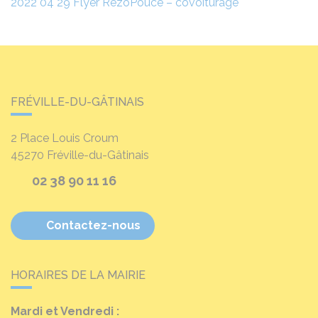
2022 04 29 Flyer RezoPouce – covoiturage
FRÉVILLE-DU-GÂTINAIS
2 Place Louis Croum
45270
Fréville-du-Gâtinais
02 38 90 11 16
Contactez-nous
HORAIRES DE LA MAIRIE
Mardi et Vendredi :