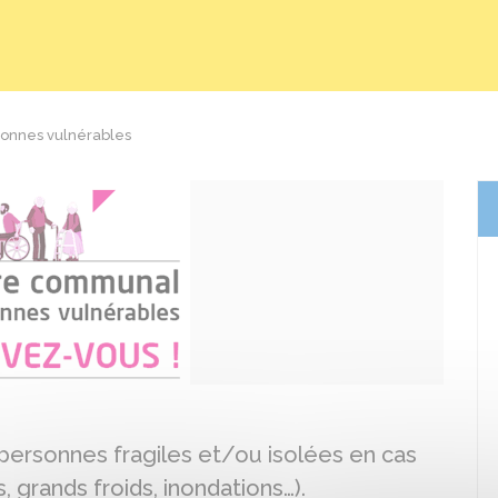
sonnes vulnérables
es personnes fragiles et/ou isolées en cas
 grands froids, inondations…).