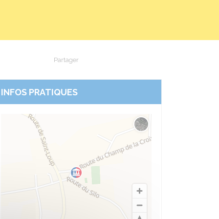
Partager
Partager sur Facebook
Partager sur X - Twitter
Partager sur Linkedin
Partager par em
INFOS PRATIQUES
Changer le fond de carte