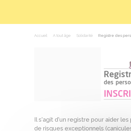
Accueil
A tout âge
Solidarité
Registre des per
Il s'agit d'un registre pour aider l
de risques exceptionnels (canicules,