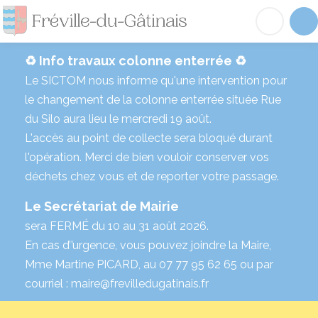
Fréville-du-Gâtinai
Acc
♻️ Info travaux colonne enterrée ♻️
Le SICTOM nous informe qu'une intervention pour
le changement de la colonne enterrée située Rue
du Silo aura lieu le mercredi 19 août.
L'accès au point de collecte sera bloqué durant
l'opération. Merci de bien vouloir conserver vos
déchets chez vous et de reporter votre passage.
Le Secrétariat de Mairie
sera FERMÉ du 10 au 31 août 2026.
En cas d’’urgence, vous pouvez joindre la Maire,
Mme Martine PICARD, au 07 77 95 62 65 ou par
courriel : maire@frevilledugatinais.fr