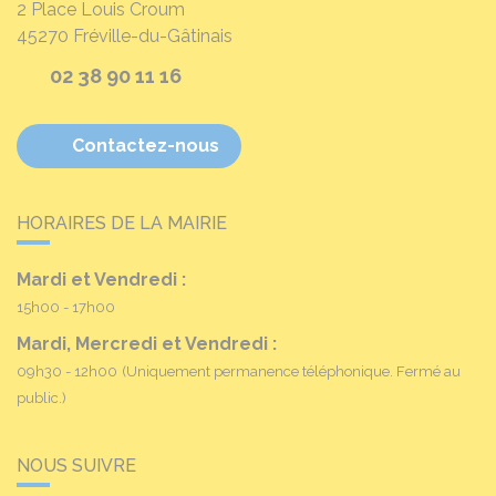
2 Place Louis Croum
45270
Fréville-du-Gâtinais
02 38 90 11 16
Contactez-nous
HORAIRES DE LA MAIRIE
Mardi et Vendredi :
15h00 - 17h00
Mardi, Mercredi et Vendredi :
09h30 - 12h00
(Uniquement permanence téléphonique. Fermé au
public.)
NOUS SUIVRE