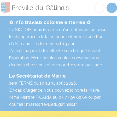
Fréville-du-Gâtinai
Acc
♻️ Info travaux colonne enterrée ♻️
Le SICTOM nous informe qu'une intervention pour
le changement de la colonne enterrée située Rue
du Silo aura lieu le mercredi 19 août.
L'accès au point de collecte sera bloqué durant
l'opération. Merci de bien vouloir conserver vos
déchets chez vous et de reporter votre passage.
Le Secrétariat de Mairie
sera FERMÉ du 10 au 31 août 2026.
En cas d’’urgence, vous pouvez joindre la Maire,
Mme Martine PICARD, au 07 77 95 62 65 ou par
courriel : maire@frevilledugatinais.fr