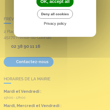
OK, accept all
Deny all cookies
FRÉVILLE-DU-GÂTINAIS
Privacy policy
2 Place Louis Croum
45270
Fréville-du-Gâtinais
02 38 90 11 16
Contactez-nous
HORAIRES DE LA MAIRIE
Mardi et Vendredi :
15h00 - 17h00
Mardi, Mercredi et Vendredi :