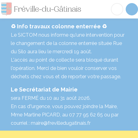
Fréville-du-Gâtinai
Acc
♻️ Info travaux colonne enterrée ♻️
Le SICTOM nous informe qu'une intervention pour
le changement de la colonne enterrée située Rue
du Silo aura lieu le mercredi 19 août.
L'accès au point de collecte sera bloqué durant
l'opération. Merci de bien vouloir conserver vos
déchets chez vous et de reporter votre passage.
Le Secrétariat de Mairie
sera FERMÉ du 10 au 31 août 2026.
En cas d’’urgence, vous pouvez joindre la Maire,
Mme Martine PICARD, au 07 77 95 62 65 ou par
courriel : maire@frevilledugatinais.fr