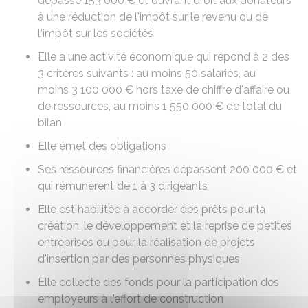
dépasse
153 000 €
et ouvrant droit aux donateurs
à une réduction de l'impôt sur le revenu ou de
l'impôt sur les sociétés
Elle a une activité économique qui répond à 2 des
3 critères suivants : au moins 50 salariés, au
moins
3 100 000 €
hors taxe de chiffre d'affaire ou
de ressources, au moins
1 550 000 €
de total du
bilan
Elle émet des obligations
Ses ressources financières dépassent
200 000 €
et
qui rémunèrent de 1 à 3 dirigeants
Elle est habilitée à accorder des prêts pour la
création, le développement et la reprise de petites
entreprises ou pour la réalisation de projets
d'insertion par des personnes physiques
Elle collecte des fonds pour la participation des
employeurs à l'effort de construction