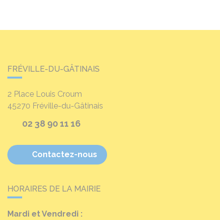
FRÉVILLE-DU-GÂTINAIS
2 Place Louis Croum
45270
Fréville-du-Gâtinais
02 38 90 11 16
Contactez-nous
HORAIRES DE LA MAIRIE
Mardi et Vendredi :