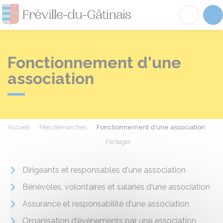
Fréville-du-Gâtinai
Acc
Fonctionnement d'une
association
Accueil
Mes démarches
Fonctionnement d'une association
Partager
Partager sur Facebook
Partager sur X - Twit
Partager sur
Par
Dirigeants et responsables d'une association
Bénévoles, volontaires et salariés d'une association
Assurance et responsabilité d'une association
Organisation d'événements par une association