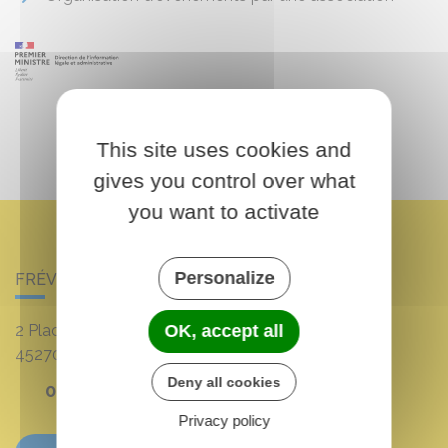
This site uses cookies and
gives you control over what
you want to activate
Personalize
FRÉVILLE-DU-GÂTINAIS
2 Place Louis Croum
OK, accept all
45270
Fréville-du-Gâtinais
Deny all cookies
02 38 90 11 16
Privacy policy