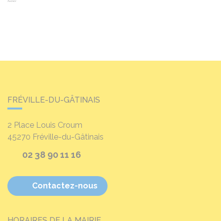
FRÉVILLE-DU-GÂTINAIS
2 Place Louis Croum
45270
Fréville-du-Gâtinais
02 38 90 11 16
Contactez-nous
HORAIRES DE LA MAIRIE