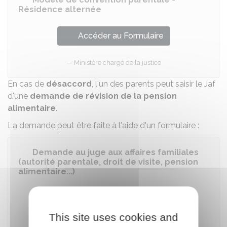
Résidence alternée
Accéder au Formulaire
Ministère chargé de la justice
En cas de
désaccord
, l'un des parents peut saisir le
Jaf
d'une
demande de révision de la pension
alimentaire
.
La demande peut être faite à l'aide d'un formulaire :
Demande au juge aux affaires familiales
(autorité parentale, droit de visite, pension
alimentaire...)
Accéder au Formulaire
This site uses cookies and
Ministère chargé de la justice