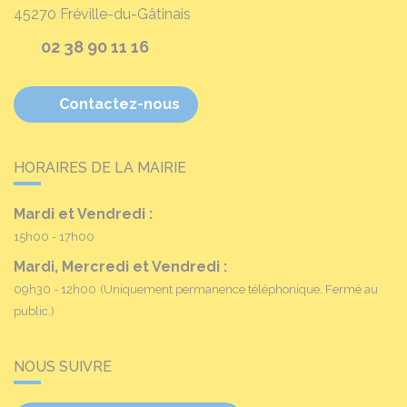
45270
Fréville-du-Gâtinais
02 38 90 11 16
Contactez-nous
HORAIRES DE LA MAIRIE
Mardi et Vendredi :
15h00 - 17h00
Mardi, Mercredi et Vendredi :
09h30 - 12h00
(Uniquement permanence téléphonique. Fermé au
public.)
NOUS SUIVRE