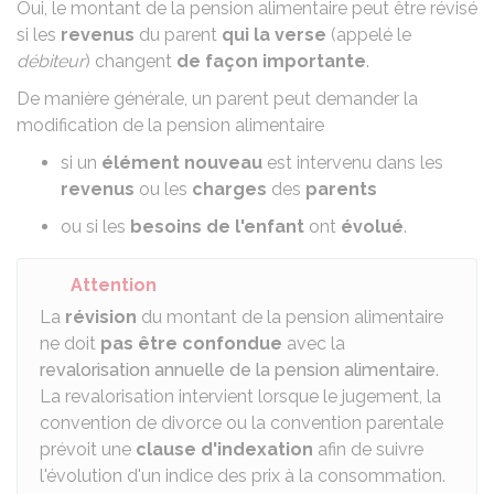
Oui, le montant de la pension alimentaire peut être révisé
si les
revenus
du parent
qui la verse
(appelé le
débiteur
) changent
de façon importante
.
De manière générale, un parent peut demander la
modification de la pension alimentaire
si un
élément nouveau
est intervenu dans les
revenus
ou les
charges
des
parents
ou si les
besoins de l'enfant
ont
évolué
.
Attention
La
révision
du montant de la pension alimentaire
ne doit
pas être confondue
avec la
revalorisation annuelle de la pension alimentaire
.
La revalorisation intervient lorsque le jugement, la
convention de divorce ou la convention parentale
prévoit une
clause d'indexation
afin de suivre
l'évolution d'un indice des prix à la consommation.