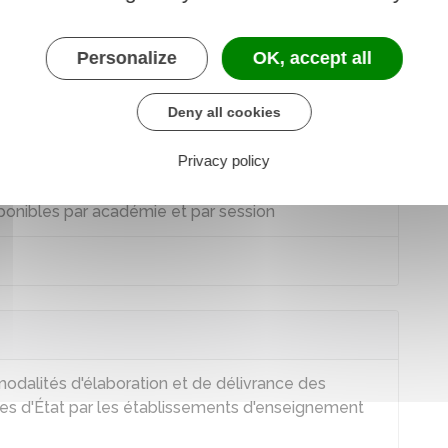
Île-de-France
Personalize
OK, accept all
Deny all cookies
Privacy policy
ponibles par académie et par session
modalités d'élaboration et de délivrance des
es d'État par les établissements d'enseignement