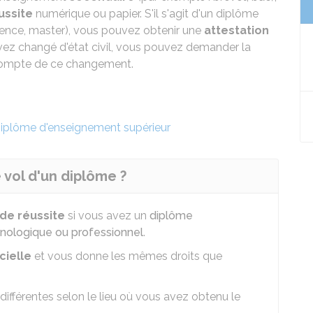
ussite
numérique ou papier. S'il s'agit d'un diplôme
cence, master), vous pouvez obtenir une
attestation
avez changé d'état civil, vous pouvez demander la
 compte de ce changement.
iplôme d'enseignement supérieur
 vol d'un diplôme ?
 de réussite
si vous avez un
diplôme
nologique ou professionnel
.
cielle
et vous donne les mêmes droits que
 différentes selon le lieu où vous avez obtenu le