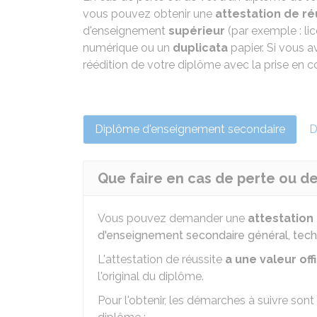
vous pouvez obtenir une
attestation de ré
d'enseignement
supérieur
(par exemple : li
numérique ou un
duplicata
papier. Si vous 
réédition de votre diplôme avec la prise en
Diplôme d'enseignement secondaire
D
Que faire en cas de perte ou de
Vous pouvez demander une
attestation
d'enseignement secondaire général, tech
L'attestation de réussite
a une valeur offi
l'original du diplôme.
Pour l'obtenir, les démarches à suivre sont