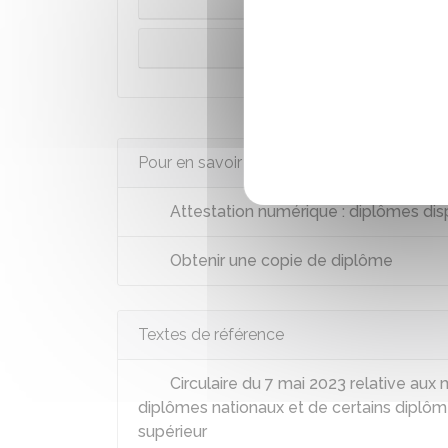
En 
Pour en savoir plus
Attestation numérique : diplômes dis
Obtenir une copie de diplôme
Textes de référence
Circulaire du 7 mai 2023 relative aux 
diplômes nationaux et de certains diplôm
supérieur