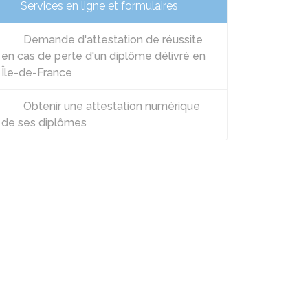
Services en ligne et formulaires
Demande d'attestation de réussite
en cas de perte d'un diplôme délivré en
Île-de-France
Obtenir une attestation numérique
de ses diplômes