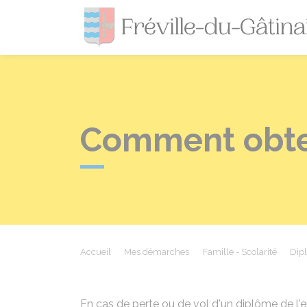
Comment obten
Accueil
Mes démarches
Famille - Scolarité
Dip
En cas de perte ou de vol d'un diplôme de l