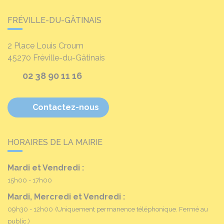
FRÉVILLE-DU-GÂTINAIS
2 Place Louis Croum
45270
Fréville-du-Gâtinais
02 38 90 11 16
Contactez-nous
HORAIRES DE LA MAIRIE
Mardi et Vendredi :
15h00 - 17h00
Mardi, Mercredi et Vendredi :
09h30 - 12h00
(Uniquement permanence téléphonique. Fermé au
public.)