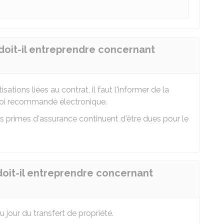
oit-il entreprendre concernant
sations liées au contrat, il faut l'informer de la
oi recommandé électronique.
les primes d'assurance continuent d'être dues pour le
oit-il entreprendre concernant
au jour du transfert de propriété.