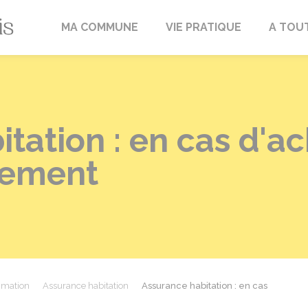
Fréville-du-Gâtinais
MA COMMUNE
VIE PRATIQUE
A TOU
tation : en cas d'a
gement
mmation
Assurance habitation
Assurance habitation : en cas