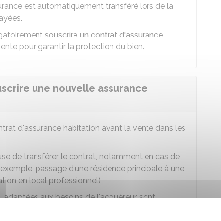
surance est automatiquement transféré lors de la
payées.
ligatoirement
souscrire un contrat d'assurance
ente pour garantir la protection du bien.
ouscrire une nouvelle assurance
ntrat d'assurance habitation avant la vente dans les
use de transférer le contrat, notamment en cas de
exemple, passage d'une résidence principale à une
tion en local professionnel)
, adaptées aux besoins de l'acquéreur, sont
ure pour les biens personnels ou des garanties