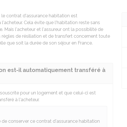
 le contrat d'assurance habitation est
l'acheteur. Cela évite que l'habitation reste sans
ais l'acheteur et l'assureur ont la possibilité de
es règles de résiliation et de transfert concernent toute
lle que soit la durée de son séjour en France.
ion est-il automatiquement transféré à
 souscrite pour un logement et que celui-ci est
sféré à l'acheteur.
lité de conserver ce contrat d'assurance habitation