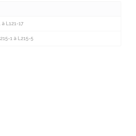
1 à L121-17
L215-1 à L215-5