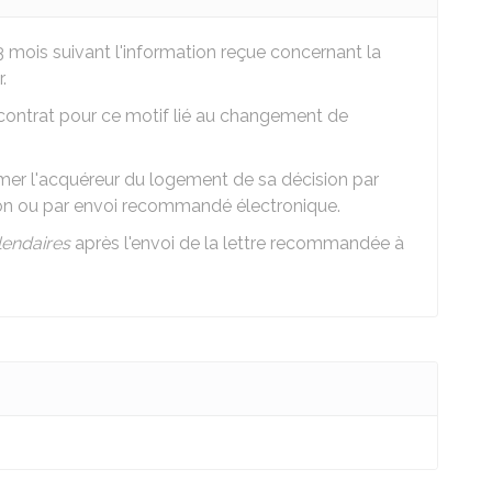
s 3 mois suivant l'information reçue concernant la
.
 le contrat pour ce motif lié au changement de
former l'acquéreur du logement de sa décision par
on ou par envoi recommandé électronique.
lendaires
après l'envoi de la lettre recommandée à