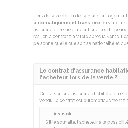
Lors de la vente ou de l'achat d'un logement,
automatiquement transféré
du vendeur à 
assurance, même pendant une courte période. M
résilier le contrat transféré après la vente. L
personne quelle que soit sa nationalité et que
Le contrat d'assurance habitat
l'acheteur lors de la vente ?
Oui, lorsqu'une assurance habitation a été
vendu, le contrat est automatiquement tran
À savoir
S'il le souhaite, l'acheteur a la possibi