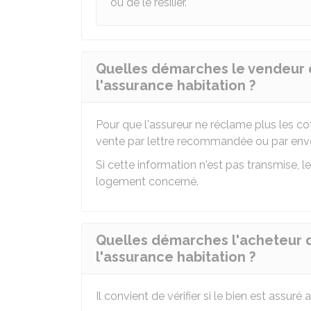
ou de le résilier.
Quelles démarches le vendeur d
l'assurance habitation ?
Pour que l'assureur ne réclame plus les coti
vente par lettre recommandée ou par env
Si cette information n'est pas transmise, 
logement concerné.
Quelles démarches l'acheteur d
l'assurance habitation ?
Il convient de vérifier si le bien est assuré 