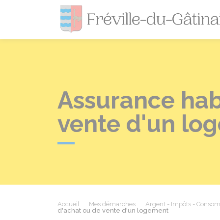
Assurance habi
vente d'un lo
Accueil
Mes démarches
Argent - Impôts - Conso
d'achat ou de vente d'un logement