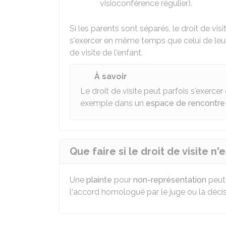
visioconférence régulier).
Si les parents sont séparés, le droit de v
s'exercer en même temps que celui de leur pr
de visite de l'enfant.
À savoir
Le droit de visite peut parfois s'exercer
exemple dans un
espace de rencontre
Que faire si le droit de visite n'
Une
plainte
pour
non-représentation
peut
l'accord homologué par le juge ou la décis