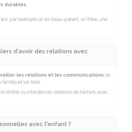
ifs durables
.
nfant, par exemple un ex-beau-parent, un frère, une
tiers d'avoir des relations avec
veiller les relations
et les communications
de
amille et les tiers.
insi limiter ou interdire les relations de l'enfant avec
sonnelles avec l'enfant ?