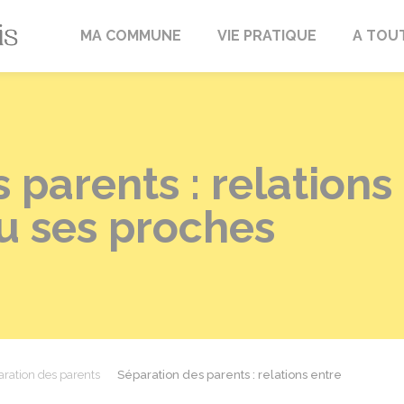
Fréville-du-Gâtinais
MA COMMUNE
VIE PRATIQUE
A TOU
 parents : relations 
ou ses proches
ration des parents
Séparation des parents : relations entre