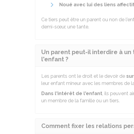
Noué
avec lui des liens affect
Ce tiers peut être un parent ou non de l'e
demi-sœur, une tante.
Un parent peut-il interdire à un 
l'enfant ?
Les parents ont le droit et le devoir de
sur
leur enfant mineur avec les membres de la f
Dans l'intérêt de l'enfant
, ils peuvent a
un membre de la famille ou un tiers.
Comment fixer les relations per