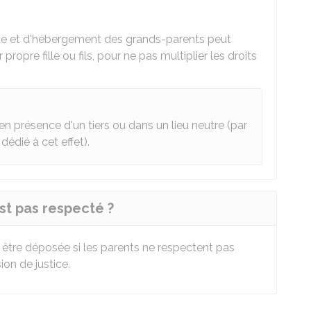
isite et d'hébergement des grands-parents peut
opre fille ou fils, pour ne pas multiplier les droits
 en présence d'un tiers ou dans un lieu neutre (par
dédié à cet effet).
est pas respecté ?
 être déposée si les parents ne respectent pas
ion de justice.