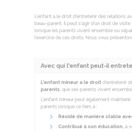
L'enfant a le droit d'entretenir des relations 
beau-parent. Il peut s'agir d'un droit de visite
lorsque les parents vivent ensemble ou sépar
l'exercice de ces droits. Nous vous présenton
Avec qui l'enfant peut-il entrete
L'enfant mineur
a le droit
d'entretenir d
parents
, que ses parents vivent ensemb
L'enfant mineur peut également maintenir 
parents lorsque ce tiers a :
Résidé
de manière stable avec
Contribué
à son éducation,
à s