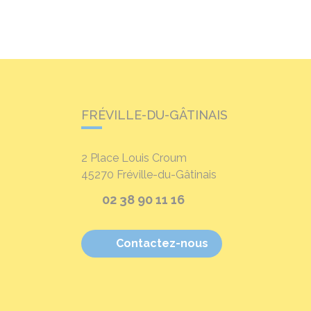
FRÉVILLE-DU-GÂTINAIS
2 Place Louis Croum
45270
Fréville-du-Gâtinais
02 38 90 11 16
Contactez-nous