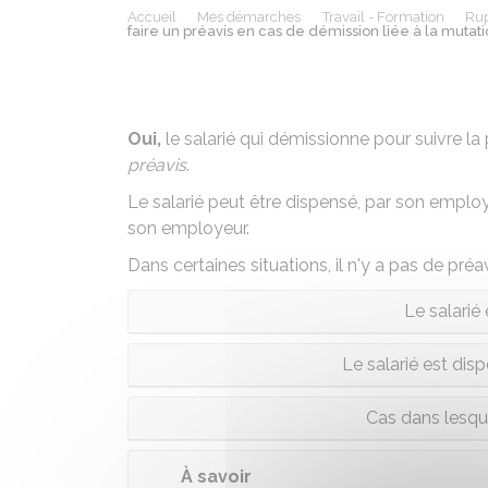
Accueil
Mes démarches
Travail - Formation
Rup
faire un préavis en cas de démission liée à la mutati
Oui,
le salarié qui
démissionne
pour suivre la 
préavis
.
Le salarié peut être dispensé, par son employ
son employeur.
Dans certaines situations, il n'y a pas de préavi
Le salarié
Le salarié est dis
Cas dans lesque
À savoir