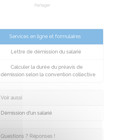
Partager
Partager sur Facebook
Partager sur X - Twitter
Partager sur Linkedin
Partager par em
Services en ligne et formulaires
Lettre de démission du salarié
Calculer la durée du préavis de
démission selon la convention collective
Voir aussi
Démission d'un salarié
Questions ? Réponses !