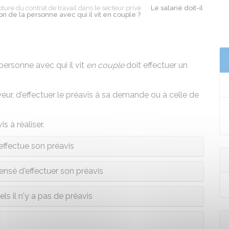
ture du contrat de travail dans le secteur privé
Le salarié doit-il
on de la personne avec qui il vit en couple ?
personne avec qui il vit
en couple
doit effectuer un
eur, d'effectuer le préavis à sa demande ou à celle de
s à réaliser.
 effectue son préavis
pensé d'effectuer son préavis
ls il n'y a pas de préavis