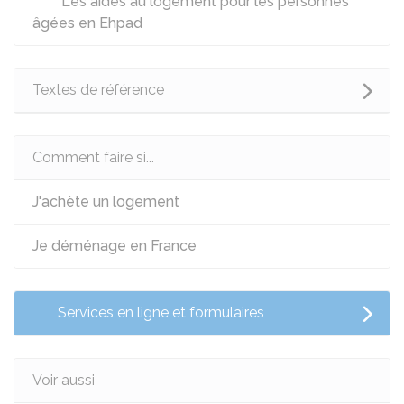
Les aides au logement pour les personnes
âgées en Ehpad
Textes de référence
Comment faire si...
J'achète un logement
Je déménage en France
Services en ligne et formulaires
Voir aussi