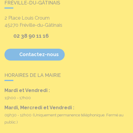
FRÉVILLE-DU-GÂTINAIS
2 Place Louis Croum
45270
Fréville-du-Gâtinais
02 38 90 11 16
Contactez-nous
HORAIRES DE LA MAIRIE
Mardi et Vendredi :
15h00 - 17h00
Mardi, Mercredi et Vendredi :
09h30 - 12h00
(Uniquement permanence téléphonique. Fermé au
public.)