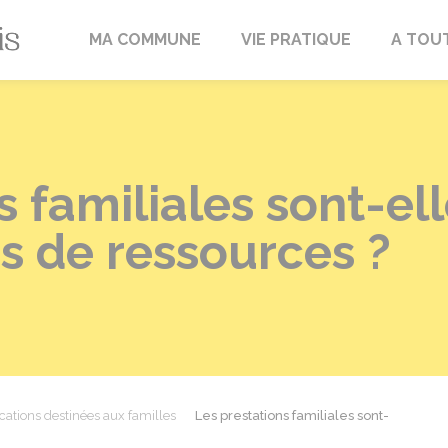
Fréville-du-Gâtinais
MA COMMUNE
VIE PRATIQUE
A TOU
s familiales sont-el
s de ressources ?
cations destinées aux familles
Les prestations familiales sont-