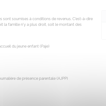
es sont soumises à conditions de revenus. C'est-à-dire
t la famille n'y a plus droit, soit le montant des
accueil du jeune enfant (Paje)
 journalière de présence parentale (AJPP)