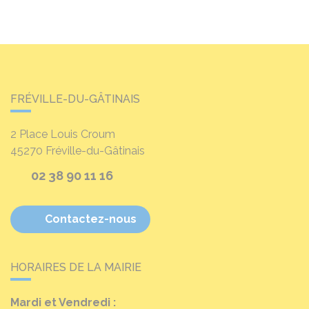
FRÉVILLE-DU-GÂTINAIS
2 Place Louis Croum
45270
Fréville-du-Gâtinais
02 38 90 11 16
Contactez-nous
HORAIRES DE LA MAIRIE
Mardi et Vendredi :