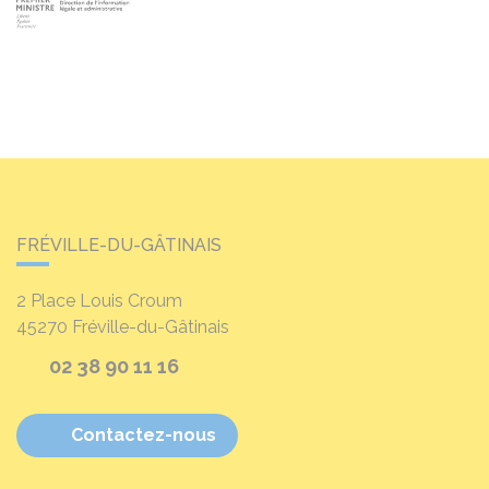
FRÉVILLE-DU-GÂTINAIS
2 Place Louis Croum
45270
Fréville-du-Gâtinais
02 38 90 11 16
Contactez-nous