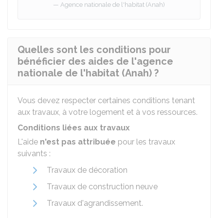
Agence nationale de l'habitat (Anah)
Quelles sont les conditions pour
bénéficier des aides de l'agence
nationale de l'habitat (Anah) ?
Vous devez respecter certaines conditions tenant
aux travaux, à votre logement et à vos ressources.
Conditions liées aux travaux
L'aide
n'est pas attribuée
pour les travaux
suivants :
Travaux de décoration
Travaux de construction neuve
Travaux d'agrandissement.