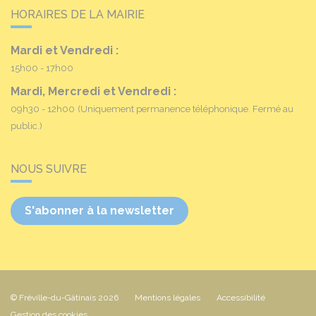
HORAIRES DE LA MAIRIE
Mardi et Vendredi :
15h00 - 17h00
Mardi, Mercredi et Vendredi :
09h30 - 12h00
(Uniquement permanence téléphonique. Fermé au
public.)
NOUS SUIVRE
S'abonner à la newsletter
© Fréville-du-Gâtinais 2026
Mentions légales
Accessibilité
Gestion des cookies