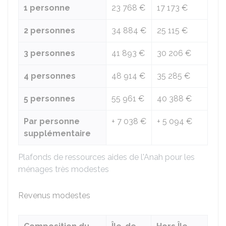
1 personne
23 768 €
17 173 €
2 personnes
34 884 €
25 115 €
3 personnes
41 893 €
30 206 €
4 personnes
48 914 €
35 285 €
5 personnes
55 961 €
40 388 €
Par personne
+
7 038 €
+
5 094 €
supplémentaire
Plafonds de ressources aides de l'Anah pour les
ménages très modestes
Revenus modestes