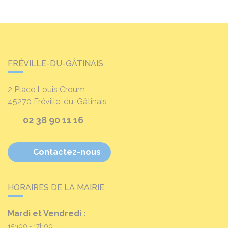
FRÉVILLE-DU-GÂTINAIS
2 Place Louis Croum
45270
Fréville-du-Gâtinais
02 38 90 11 16
Contactez-nous
HORAIRES DE LA MAIRIE
Mardi et Vendredi :
15h00 - 17h00