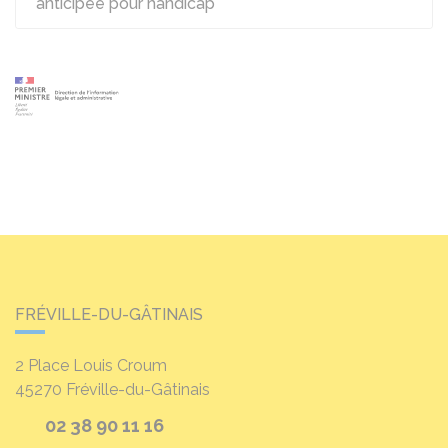
anticipée pour handicap
FRÉVILLE-DU-GÂTINAIS
2 Place Louis Croum
45270
Fréville-du-Gâtinais
02 38 90 11 16