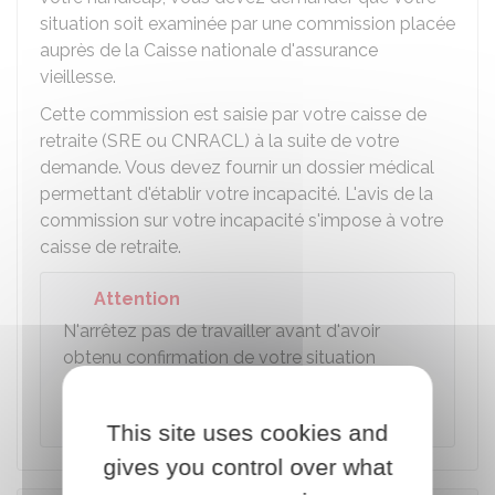
situation soit examinée par une commission placée
auprès de la Caisse nationale d'assurance
vieillesse.
Cette commission est saisie par votre caisse de
retraite (
SRE
ou
CNRACL
) à la suite de votre
demande. Vous devez fournir un dossier médical
permettant d'établir votre incapacité. L'avis de la
commission sur votre incapacité s'impose à votre
caisse de retraite.
Attention
N'arrêtez pas de travailler avant d'avoir
obtenu confirmation de votre situation
auprès de vos autres régimes de retraite de
base et complémentaire.
This site uses cookies and
gives you control over what