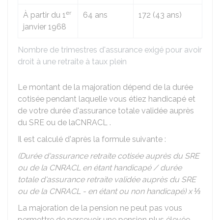
er
À partir du 1
64 ans
172 (43 ans)
janvier 1968
Nombre de trimestres d'assurance exigé pour avoir
droit à une retraite à taux plein
Le montant de la majoration dépend de la durée
cotisée pendant laquelle vous étiez handicapé et
de votre durée d'assurance totale validée auprès
du
SRE
ou de la
CNRACL
.
Il est calculé d'après la formule suivante :
(Durée d'assurance retraite cotisée auprès du SRE
ou de la CNRACL en étant handicapé / durée
totale d'assurance retraite validée auprès du SRE
ou de la CNRACL - en étant ou non handicapé) x ⅓
La majoration de la pension ne peut pas vous
permettre de percevoir une pension plus élevée