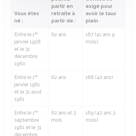
partir en
exigé pour
Vous êtes
retraite à
avoir le taux
né :
partir de :
plein
er
Entre le 1
62 ans
167 (41 ans 9
janvier 1958
mois)
et le 31
décembre
1960
er
Entre le 1
62 ans
168 (42 ans)
janvier 1961
et le 31 aout
1961
er
Entre le 1
62 ans et 3
169 (42 ans 3
septembre
mois
mois)
1961 et le 31
décembre