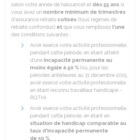
selon votre année de naissance) et
dès 55 ans
si
vous avez un
nombre minimum de trimestres
d'assurance retraite
cotisés
(tous régimes de
retraite confondus)
et
que vous remplissez
l'une
des conditions suivantes :
Avoir exercé votre activité professionnelle,
pendant cette période, en étant atteint
d'une
incapacité permanente au
moins égale à
50 %
(ou, pour les
périodes antérieures au 31 décembre 2015,
avoir exercé votre activité professionnelle
en étant reconnu travailleur handicapé -
RQTH)
Avoir exercé votre activité professionnelle,
pendant cette période, en étant en
situation de handicap comparable au
taux d'incapacité permanente
de
50 %
.