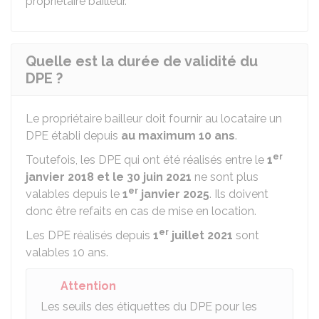
propriétaire bailleur.
Quelle est la durée de validité du
DPE ?
Le propriétaire bailleur doit fournir au locataire un
DPE établi depuis
au maximum 10 ans
.
er
Toutefois, les DPE qui ont été réalisés entre le
1
janvier 2018 et le 30 juin 2021
ne sont plus
er
valables depuis le
1
janvier 2025
. Ils doivent
donc être refaits en cas de mise en location.
er
Les DPE réalisés depuis
1
juillet 2021
sont
valables 10 ans.
Attention
Les seuils des étiquettes du DPE pour les