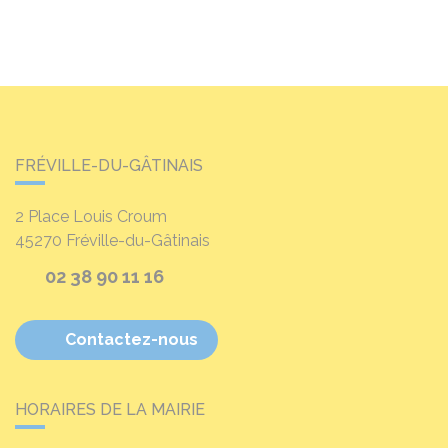
FRÉVILLE-DU-GÂTINAIS
2 Place Louis Croum
45270
Fréville-du-Gâtinais
02 38 90 11 16
Contactez-nous
HORAIRES DE LA MAIRIE