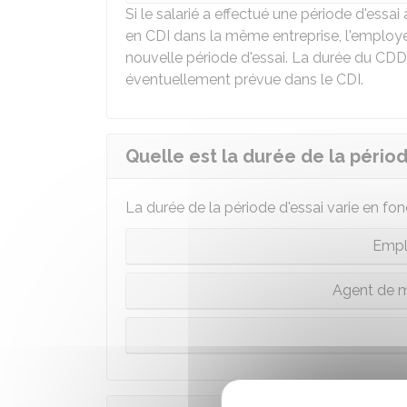
Si le salarié a effectué une période d'essa
en CDI dans la même entreprise, l'employe
nouvelle période d'essai. La durée du CDD 
éventuellement prévue dans le CDI.
Quelle est la durée de la périod
La durée de la période d'essai varie en fonc
Empl
Agent de m