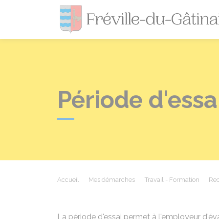
Période d'essa
Accueil
Mes démarches
Travail - Formation
Rec
La période d'essai permet à l'employeur d'é