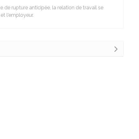
ce de rupture anticipée, la relation de travail se
et l'employeur.