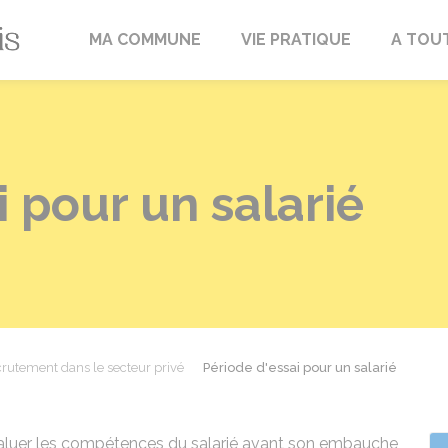
Fréville-du-Gâtinais
MA COMMUNE
VIE PRATIQUE
A TOU
i pour un salarié
rutement dans le secteur privé
Période d'essai pour un salarié
valuer les compétences du salarié avant son embauche