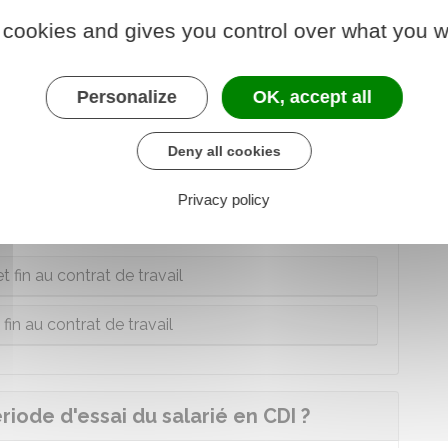
alarié en CDI pendant la période
 cookies and gives you control over what you w
essai est celle fixée dans le contrat de travail.
Personalize
OK, accept all
Deny all cookies
 pendant la période d'essai ?
Privacy policy
e contrat de travail pendant la période d'essai.
 fin au contrat de travail
fin au contrat de travail
ériode d'essai du salarié en CDI ?