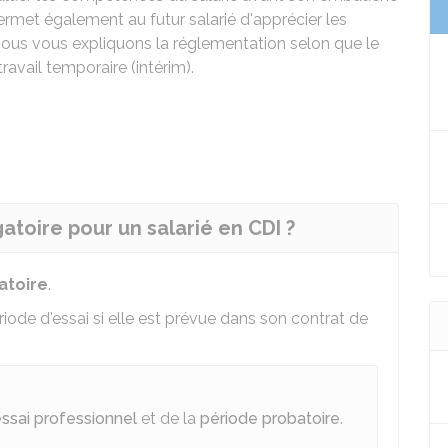
permet également au futur salarié d'apprécier les
 Nous vous expliquons la réglementation selon que le
ravail temporaire (intérim).
gatoire pour un salarié en CDI ?
atoire
.
riode d'essai si elle est prévue dans son contrat de
'essai professionnel
et de la
période probatoire
.