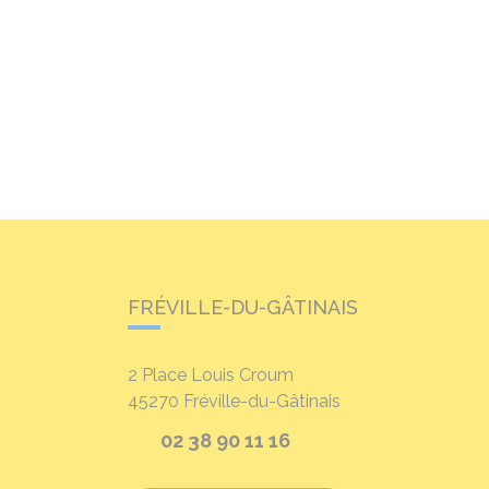
FRÉVILLE-DU-GÂTINAIS
2 Place Louis Croum
45270
Fréville-du-Gâtinais
02 38 90 11 16