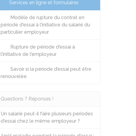
Services en ligne et formulaires
Modèle de rupture du contrat en
période d'essai à l'initiative du salarié du
particulier employeur
Rupture de période d'essai à
l'initiative de l'employeur
Savoir si la période d’essai peut être
renouvelée
Questions ? Réponses !
Un salarié peut-il faire plusieurs périodes
d'essai chez le même employeur ?
Arrêt maladie pendant la période d'essai :