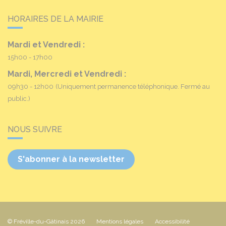
HORAIRES DE LA MAIRIE
Mardi et Vendredi :
15h00 - 17h00
Mardi, Mercredi et Vendredi :
09h30 - 12h00
(Uniquement permanence téléphonique. Fermé au
public.)
NOUS SUIVRE
S'abonner à la newsletter
© Fréville-du-Gâtinais 2026
Mentions légales
Accessibilité