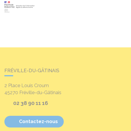
FRÉVILLE-DU-GÂTINAIS
2 Place Louis Croum
45270
Fréville-du-Gâtinais
02 38 90 11 16
Contactez-nous