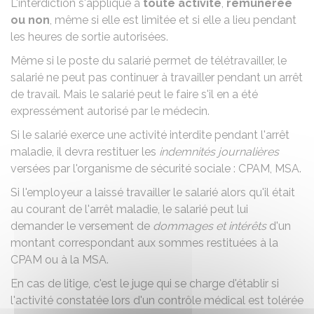
L'interdiction s'applique à
toute activité
,
rémunérée
ou non
, même si elle est limitée et si elle a lieu pendant
les
heures de sortie autorisées
.
Même si le poste du salarié permet de télétravailler, le
salarié ne peut pas continuer à travailler pendant un arrêt
de travail. Mais le salarié peut le faire s'il en a été
expressément autorisé par le médecin.
Si le salarié exerce une activité interdite pendant l'arrêt
maladie, il devra restituer les
indemnités journalières
versées par l'organisme de sécurité sociale :
CPAM
,
MSA
.
Si l'employeur a laissé travailler le salarié alors qu'il était
au courant de l'arrêt maladie, le salarié peut lui
demander le versement de
dommages et intérêts
d'un
montant correspondant aux sommes restituées à la
CPAM ou à la MSA.
En cas de litige, c'est le juge qui se charge d'établir si
l'activité constatée lors d'un contrôle médical est tolérée