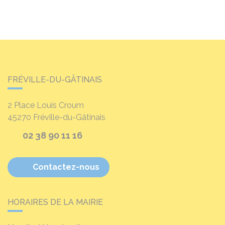
FRÉVILLE-DU-GÂTINAIS
2 Place Louis Croum
45270
Fréville-du-Gâtinais
02 38 90 11 16
Contactez-nous
HORAIRES DE LA MAIRIE