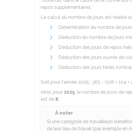
Toutefois, dans le cadre de la convention in
repos supplémentaires.
Le calcul du nombre de jours est réalisé da
Détermination du nombre de jours
Déduction du nombre de jours ma
Déduction des jours de repos he
Déduction des jours ouvrés de c
Déduction des jours fériés tombant
Soit pour l'année 2025 : 365 - (218 + 104 + 2
Ainsi, pour
2025
, le nombre de jours de rep
est de
8
.
À noter
Si une catégorie de travailleurs bénéfi
de leur lieu de travail (par exemple en 