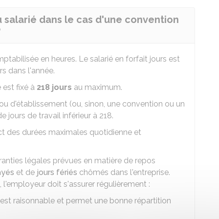
u salarié dans le cas d'une convention
?
ptabilisée en heures. Le salarié en forfait jours est
rs dans l'année.
 est fixé à
218 jours
au maximum.
e ou d'établissement (ou, sinon, une convention ou un
jours de travail inférieur à 218.
ect des durées maximales quotidienne et
garanties légales prévues en matière de repos
ayés
et de
jours fériés
chômés dans l'entreprise.
 l'employeur doit s'assurer régulièrement :
é est raisonnable et permet une bonne répartition