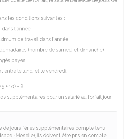
dividuelle de forfait, le salarié bénéficie de jours de
ns les conditions suivantes :
 dans l'année
ximum de travail dans l'année
bdomadaires (nombre de samedi et dimanche)
ongés payés
 entre le lundi et le vendredi.
5 + 10) = 8.
os supplémentaires pour un salarié au forfait jour
cie de jours fériés supplémentaires compte tenu
Alsace -Moselle), ils doivent être pris en compte