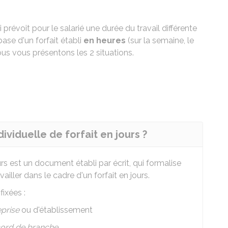
révoit pour le salarié une durée du travail différente
base d'un forfait établi
en heures
(sur la semaine, le
ous vous présentons les 2 situations.
viduelle de forfait en jours ?
urs est un document établi par écrit, qui formalise
ailler dans le cadre d'un forfait en jours.
fixées :
eprise
ou d'établissement
ord de branche
.