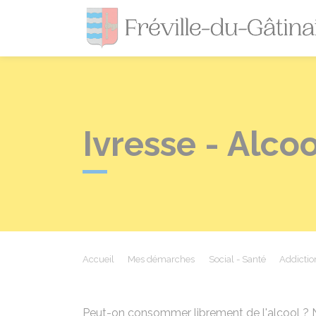
Ivresse - Alco
Accueil
Mes démarches
Social - Santé
Addictio
Peut-on consommer librement de l'alcool ? 