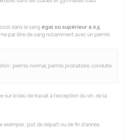
nterdites dans les stades et gymnases (sauf
alcool dans le sang
égal ou supérieur à 0,5
me par litre de sang notamment avec un permis
.
ation : permis normal, permis probatoire, conduite
e sur le lieu de travail à l'exception du vin, de la
r exemple : pot de départ ou de fin d'année,