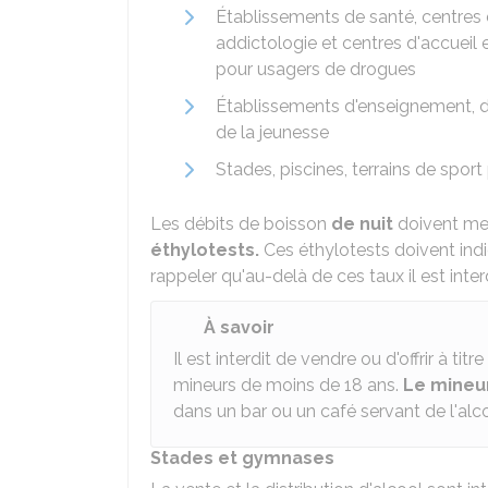
Établissements de santé, centres
addictologie et centres d'accueil
pour usagers de drogues
Établissements d'enseignement, de
de la jeunesse
Stades, piscines, terrains de sport
Les débits de boisson
de nuit
doivent mett
éthylotests.
Ces éthylotests doivent indi
rappeler qu'au-delà de ces taux il est inter
À savoir
Il est interdit de vendre ou d'offrir à tit
mineurs de moins de 18 ans.
Le mineu
dans un bar ou un café servant de l'alco
Stades et gymnases