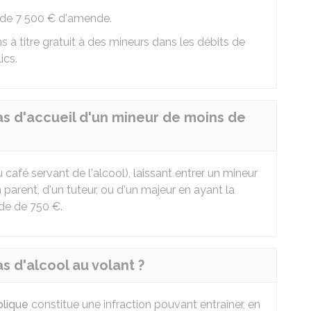
 de
7 500 €
d'amende.
s à titre gratuit à des mineurs dans les débits de
ics.
as d'accueil d'un mineur de moins de
café servant de l'alcool), laissant entrer un mineur
rent, d'un tuteur, ou d'un majeur en ayant la
nde de
750 €
.
s d'alcool au volant ?
olique
constitue une infraction pouvant entraîner, en