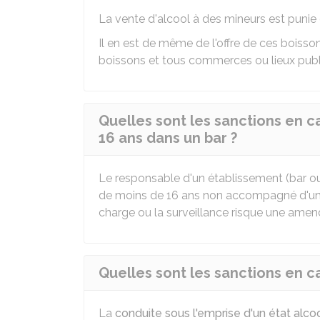
La vente d'alcool à des mineurs est punie
Il en est de même de l'offre de ces boisson
boissons et tous commerces ou lieux publ
Quelles sont les sanctions en c
16 ans dans un bar ?
Le responsable d'un établissement (bar ou 
de moins de 16 ans non accompagné d'un pa
charge ou la surveillance risque une ame
Quelles sont les sanctions en ca
La
conduite sous l'emprise d'un état alco