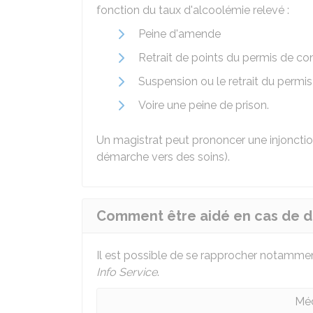
fonction du taux d'alcoolémie relevé :
Peine d'amende
Retrait de points du permis de co
Suspension ou le retrait du permis
Voire une peine de prison.
Un magistrat peut prononcer une injonctio
démarche vers des soins).
Comment être aidé en cas de d
Il est possible de se rapprocher notamme
Info Service
.
Méd