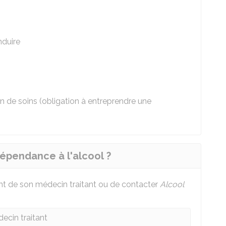
nduire
n de soins (obligation à entreprendre une
épendance à l'alcool ?
nt de son médecin traitant ou de contacter
Alcool
ecin traitant