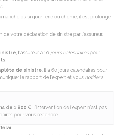
es
.
imanche ou un jour férié ou chômé, il est prolongé
 de votre déclaration de sinistre par l'assureur.
inistre
, l'assureur a 10
jours calendaires
pour
ts
.
plète de sinistre
, il a 60 jours calendaires pour
uniquer le rapport de l'expert et vous
notifier
si
ns de
1 800 €
, l'intervention de l'expert n'est pas
endaires pour vous répondre.
délai