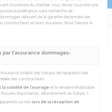
vant l'ouverture du chantier, vous devez souscrire une
surance préfinance, sans recherche de
es dommages relevant de la garantie décennale des
es constructeurs et leurs assureurs. Nous faisons le
rts par l'assurance dommages-
urse la totalité des travaux de réparation des
nnale
des constructeurs.
 la solidité de l'ouvrage
et le rendent inhabitable
(fissures importantes, effondrement de toiture...).
pparents ou non
lors de la réception de