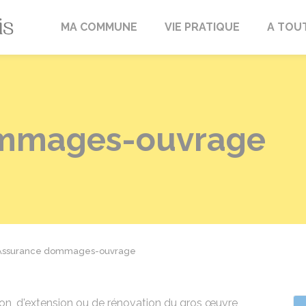
Fréville-du-Gâtinais
MA COMMUNE
VIE PRATIQUE
A TOU
ommages-ouvrage
Assurance dommages-ouvrage
tion, d'extension ou de rénovation du gros œuvre