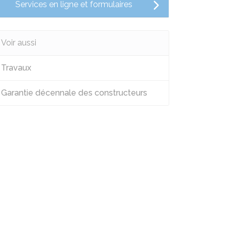
Services en ligne et formulaires
Voir aussi
Travaux
Garantie décennale des constructeurs