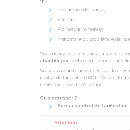
Propriétaire de l'ouvrage
Vendeur
Promoteur immobilier
Mandataire du propriétaire de l'o
Vous devez souscrire une assurance do
chantier
pour votre compte ou pour celui 
Si aucun assureur ne veut assurer la constr
central de tarification (BCT). Celui-ci fixer
choisi par le maître d'ouvrage.
Où s'adresser ?
Bureau central de tarification
Attention