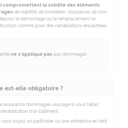
i compromettent la solidité des éléments
vrages
de viabilité, de fondation, d'ossature, de clos
la dépose, le démontage ou le remplacement ne
nstruction comme pour des canalisations encastrées,
antie
ne s'applique pas
aux dommages
est-elle obligatoire ?
 une assurance dommages-ouvrage si vous faites
réhabilitation d'un bâtiment.
vous soyez un particulier ou une entreprise en tant