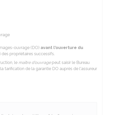
uvrage
mmages-ouvrage (DO)
avant l'ouverture du
des propriétaires successifs.
uction, le
maître d'ouvrage
peut saisir le Bureau
a la tarification de la garantie DO auprès de l'assureur