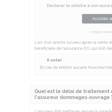
Déclarer le sinistre à son assur
Accéder a
Institut nati
Lors d'un sinistre survenu après la vente du
bénéficiaire de l'assurance DO, qui doit dé
À noter
En cas de sinistre, aucune
franchise
n'es
Quel est le délai de traitement 
l'assureur dommages-ouvrage 
L'assureur doit mettre en œuvre la garan