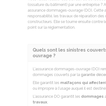
(ossature du bâtiment) par une entreprise ? A
assurance dommages-ouvrage (DO). Cette as
responsabilité, les travaux de réparation d
constructeurs. Elle se tourne ensuite contre l
point sur la réglementation.
Quels sont les sinistres couve
ouvrage ?
L'assurance dommages-ouvrage (DO) rembo
dommages couverts par la
garantie déce
Elle garantit les
malfaçons qui
affectent
ou impropre à l'usage auquel il est destiné 
L'assurance DO garantit les
dommages
a
travaux
.