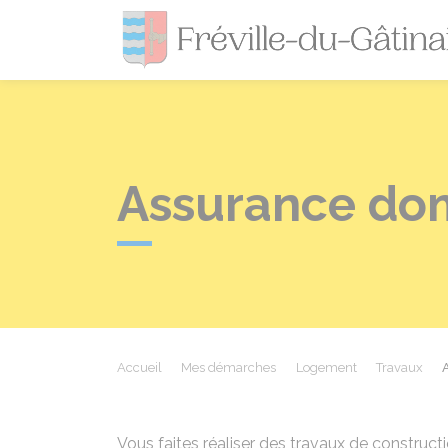
Assurance d
Accueil
Mes démarches
Logement
Travaux
Vous faites réaliser des travaux de construc