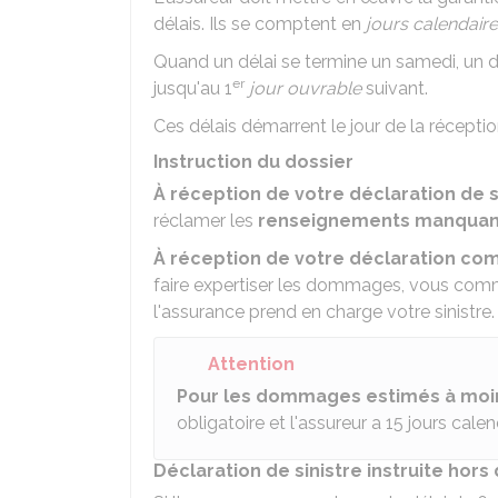
délais. Ils se comptent en
jours calendair
Quand un délai se termine un samedi, un d
er
jusqu'au 1
jour ouvrable
suivant.
Ces délais démarrent le jour de la réception
Instruction du dossier
À réception de votre déclaration de s
réclamer les
renseignements manquan
À réception de votre déclaration com
faire expertiser les dommages, vous comm
l'assurance prend en charge votre sinistre.
Attention
Pour les dommages estimés à moi
obligatoire et l'assureur a 15 jours cal
Déclaration de sinistre instruite hors 