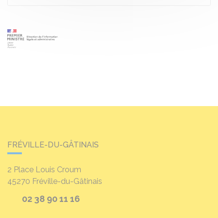
FRÉVILLE-DU-GÂTINAIS
2 Place Louis Croum
45270
Fréville-du-Gâtinais
02 38 90 11 16