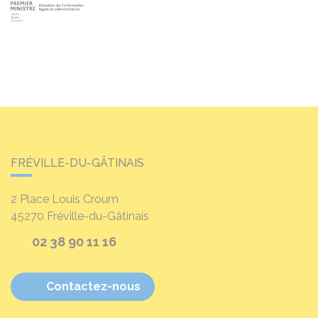
FRÉVILLE-DU-GÂTINAIS
2 Place Louis Croum
45270
Fréville-du-Gâtinais
02 38 90 11 16
Contactez-nous