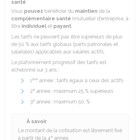
santé
Vous
pouvez
bénéficier du
maintien
de la
complémentaire santé
(mutuelle) d'entreprise, à
titre
individuel
et
payant
.
Les tarifs ne peuvent pas être supérieurs de plus
de
50 %
aux tarifs globaux (parts patronales et
salariales) applicables aux salariés actifs.
Le plafonnement progressif des tarifs est
échelonné sur 3 ans :
ère
1
année : tarifs égaux à ceux des actifs
e
2
année : maximum
25 %
supérieurs
e
3
année : maximum
50. %
À savoir
Le montant de la cotisation est librement fixé
e
à partir de la 4
année.