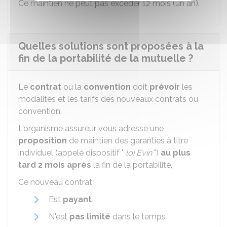
Ce maintien ne peut pas excéder 12 mois (un an).
Quelles solutions sont proposées à la
fin de la portabilité de la mutuelle ?
Le
contrat
ou la
convention
doit
prévoir
les
modalités et les tarifs des nouveaux contrats ou
convention.
L'organisme assureur vous adresse une
proposition
de maintien des garanties à titre
individuel (appelé dispositif "
loi Evin
")
au plus
tard 2 mois après
la fin de la portabilité,
Ce nouveau contrat :
Est
payant
N'est
pas limité
dans le temps