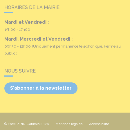
HORAIRES DE LA MAIRIE
Mardi et Vendredi :
15h00 - 17h00
Mardi, Mercredi et Vendredi :
09h30 - 12h00
(Uniquement permanence téléphonique. Fermé au
public.)
NOUS SUIVRE
S'abonner à la newsletter
© Fréville-du-Gâtinais 2026
Mentions légales
Accessibilité