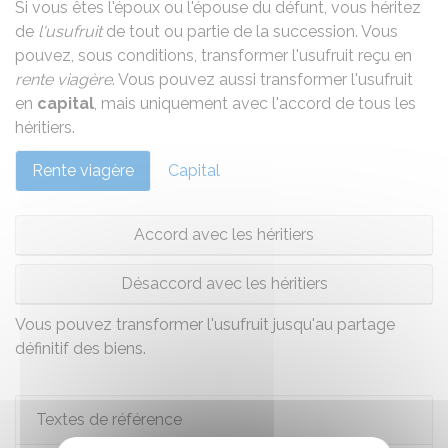
Si vous êtes l'époux ou l'épouse du défunt, vous héritez
de
l'usufruit
de tout ou partie de la succession. Vous
pouvez, sous conditions, transformer l'usufruit reçu en
rente viagère
. Vous pouvez aussi transformer l'usufruit
en
capital
, mais uniquement avec l'accord de tous les
héritiers.
Rente viagère
Capital
Accord avec les héritiers
Désaccord avec les héritiers
Vous pouvez transformer l'usufruit jusqu'au
partage
définitif des biens.
Textes de référence