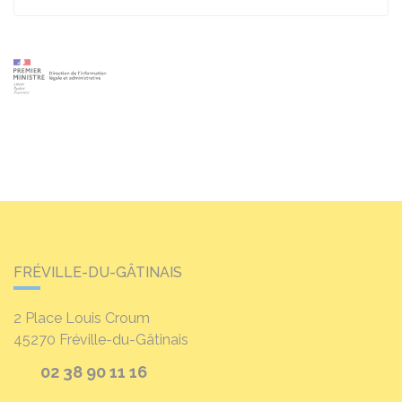
FRÉVILLE-DU-GÂTINAIS
2 Place Louis Croum
45270
Fréville-du-Gâtinais
02 38 90 11 16