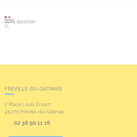
FRÉVILLE-DU-GÂTINAIS
2 Place Louis Croum
45270
Fréville-du-Gâtinais
02 38 90 11 16