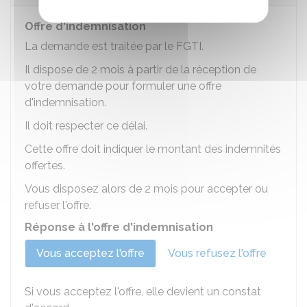
Offre d'indemnisation
La demande est traitée par le FGTI.
Il dispose de 2 mois à partir de la réception de
votre demande pour formuler une offre
d'indemnisation.
Il doit respecter ce délai.
Cette offre doit indiquer le montant des indemnités
offertes.
Vous disposez alors de 2 mois pour accepter ou
refuser l'offre.
Réponse à l'offre d'indemnisation
Vous acceptez l'offre
Vous refusez l'offre
Si vous acceptez l'offre, elle devient un constat