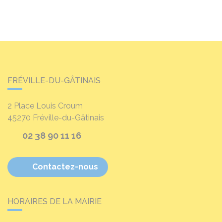
FRÉVILLE-DU-GÂTINAIS
2 Place Louis Croum
45270
Fréville-du-Gâtinais
02 38 90 11 16
Contactez-nous
HORAIRES DE LA MAIRIE