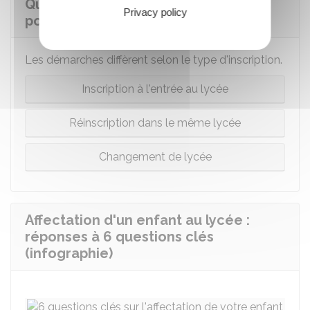
Quelles sont les démarches à faire
Privacy policy
pour inscrire l'enfant au lycée ?
Les démarches diffèrent selon le type d'inscription.
Inscription à l'entrée au lycée
Réinscription dans le même lycée
Changement de lycée
Affectation d'un enfant au lycée :
réponses à 6 questions clés
(infographie)