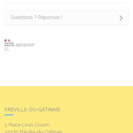
Questions ? Réponses !
FRÉVILLE-DU-GÂTINAIS
2 Place Louis Croum
45270
Fréville-du-Gâtinais