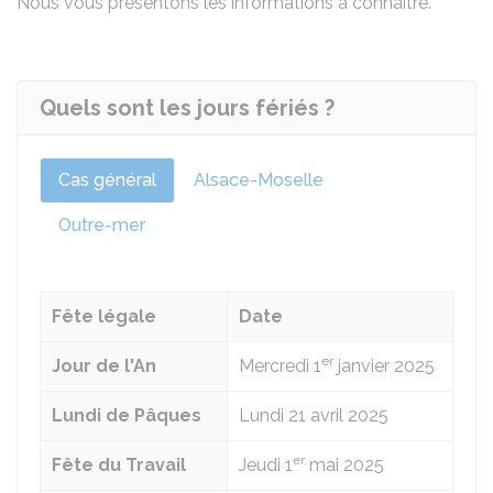
Nous vous présentons les informations à connaître.
Quels sont les jours fériés ?
Cas général
Alsace-Moselle
Outre-mer
Fête légale
Date
er
Jour de l'An
Mercredi 1
janvier 2025
Lundi de Pâques
Lundi 21
avril 2025
er
Fête du Travail
Jeudi 1
mai 2025