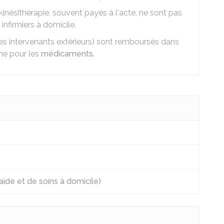
inésithérapie, souvent payés à l'acte, ne sont pas
infirmiers à domicile.
es intervenants extérieurs) sont remboursés dans
ême pour les
médicaments
.
ide et de soins à domicile)