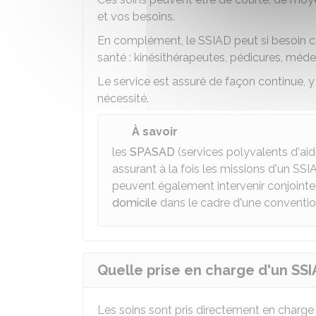
et vos besoins.
En complément, le SSIAD peut si besoin co
santé : kinésithérapeutes, pédicures, médec
Le service est assuré de façon continue, y
nécessité.
À savoir
les
SPASAD
(services polyvalents d'aid
assurant à la fois les missions d'un SSIA
peuvent également intervenir conjoint
domicile
dans le cadre d'une convention
Quelle prise en charge d'un SSIA
Les soins sont pris directement en charge