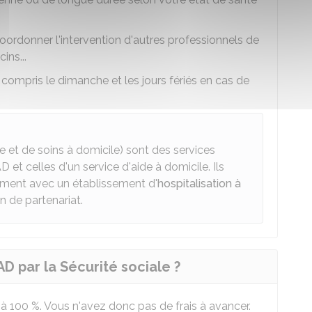
ordonner l'intervention d'autres professionnels de
ins...
 compris le dimanche et les jours fériés en cas de
e et de soins à domicile) sont des services
D et celles d'un service d'aide à domicile. Ils
ement avec un établissement d'
hospitalisation à
 de partenariat.
D par la Sécurité sociale ?
 à
100 %
. Vous n'avez donc pas de frais à avancer.