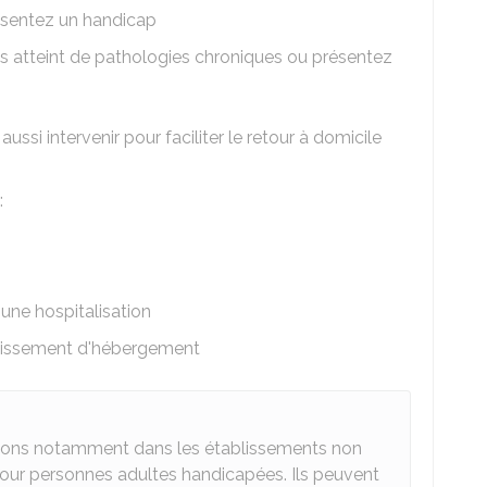
ésentez un handicap
s atteint de pathologies chroniques ou présentez
ssi intervenir pour faciliter le retour à domicile
:
s une hospitalisation
blissement d'hébergement
tions notamment dans les établissements non
our personnes adultes handicapées. Ils peuvent