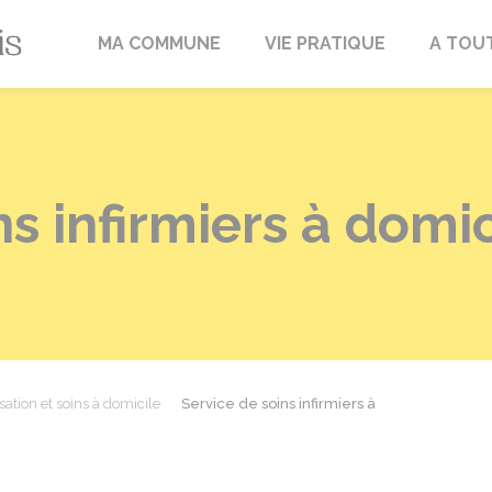
Fréville-du-Gâtinais
MA COMMUNE
VIE PRATIQUE
A TOU
ns infirmiers à domi
sation et soins à domicile
Service de soins infirmiers à