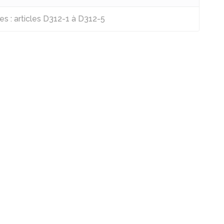
es : articles D312-1 à D312-5