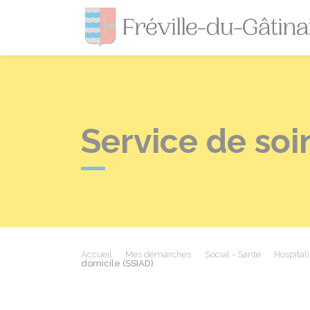
Service de soi
Accueil
Mes démarches
Social - Santé
Hospitali
domicile (SSIAD)