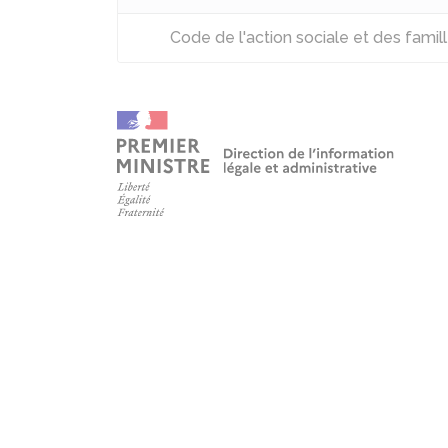
Code de l'action sociale et des famill