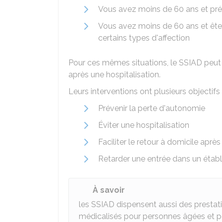
Vous avez moins de 60 ans et pr
Vous avez moins de 60 ans et ête
certains types d'affection
Pour ces mêmes situations, le SSIAD peut au
après une hospitalisation.
Leurs interventions ont plusieurs objectifs 
Prévenir la perte d'autonomie
Éviter une hospitalisation
Faciliter le retour à domicile aprè
Retarder une entrée dans un éta
À savoir
les SSIAD dispensent aussi des presta
médicalisés pour personnes âgées et p