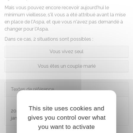
Mais vous pouvez encore recevoir aujourd'hui le
minimum vieillesse, s'il vous a été attribué avant la mise
en place de l'Aspa, et que vous n'avez pas demandé à
changer pour l'Aspa.
Dans ce cas, 2 situations sont possibles :
Vous vivez seul
Vous êtes un couple marié
Textes de référence
Circulaire Cnav 2024-39 du 23 décembre
This site uses cookies and
2024 sur les revalorisations à compter du 1er
gives you control over what
janvier 2025
you want to activate