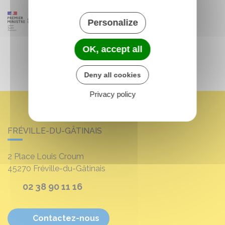
Personalize
OK, accept all
Deny all cookies
Privacy policy
FRÉVILLE-DU-GÂTINAIS
2 Place Louis Croum
45270
Fréville-du-Gâtinais
02 38 90 11 16
Contactez-nous