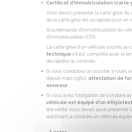
Certificat d'immatriculation (carte 
Vous devez présenter la carte grise du 
de la carte grise est acceptée pour un v
Si la demande d'immatriculation du véhi
d'immatriculation (CPI)
.
La carte grise d'un
véhicule soumis au 
technique
s'il est complété avec le tim
de validité du contrôle.
Si vous
conduisez un scooter 3 roues 
depuis mars 1980),
attestation de fo
assureur
Si vous avez l'obligation de
conduire a
véhicule est équipé d'un éthylotes
été vérifié. Vous devez aussi présenter 
autorisant à conduire un véhicule équip