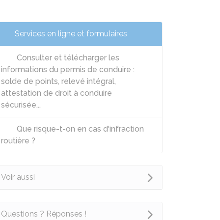
Services en ligne et formulaires
Consulter et télécharger les
informations du permis de conduire :
solde de points, relevé intégral,
attestation de droit à conduire
sécurisée...
Que risque-t-on en cas d'infraction
routière ?
Voir aussi
Questions ? Réponses !