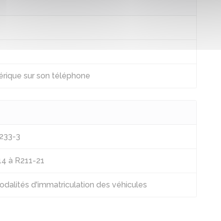
rique sur son téléphone
R233-3
14 à R211-21
modalités d'immatriculation des véhicules