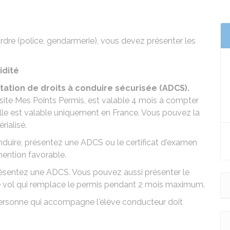
'ordre (police, gendarmerie), vous devez présenter les
idité
tation de droits à conduire sécurisée (ADCS).
 site Mes Points Permis
, est valable 4 mois à compter
Elle est valable uniquement en France. Vous pouvez la
ialisé.
onduire, présentez une
ADCS
ou le certificat d'examen
ention favorable.
résentez une ADCS. Vous pouvez aussi présenter le
de vol qui remplace le permis pendant 2 mois maximum.
personne qui accompagne l'élève conducteur doit