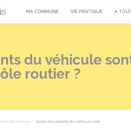
Fréville-du-Gâtinais
MA COMMUNE
VIE PRATIQUE
A TOU
ts du véhicule sont
ôle routier ?
rmis de conduire
Quels documents du véhicule sont