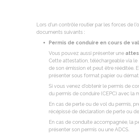
Lors d'un contrôle routier par les forces de l
documents suivants :
Permis de conduire en cours de val
Vous pouvez aussi présenter une
attes
Cette attestation,
téléchargeable via le
de son émission et peut être rééditée. 
présenter sous format papier ou dématér
Si vous venez d'obtenir le permis de c
du permis de conduire (CEPC) avec la m
En cas de
perte
ou de
vol du permis
, p
récépissé de déclaration de perte ou 
En cas de
conduite accompagnée
, la 
présenter son permis ou une ADCS.