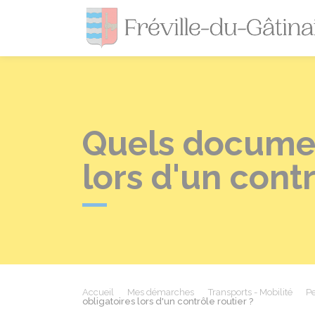
Quels documen
lors d'un contr
Accueil
Mes démarches
Transports - Mobilité
Pe
obligatoires lors d'un contrôle routier ?