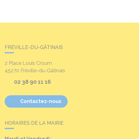
FRÉVILLE-DU-GÂTINAIS
2 Place Louis Croum
45270
Fréville-du-Gâtinais
02 38 90 11 16
Contactez-nous
HORAIRES DE LA MAIRIE
Mardi et Vendredi :