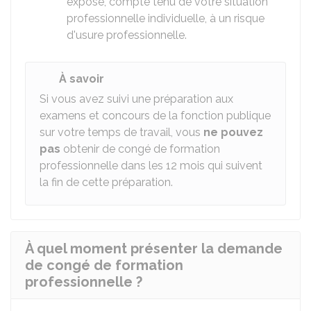
exposé, compte tenu de votre situation
professionnelle individuelle, à un risque
d'usure professionnelle.
À savoir
Si vous avez suivi une préparation aux
examens et concours de la fonction publique
sur votre temps de travail, vous
ne pouvez
pas
obtenir de congé de formation
professionnelle dans les 12 mois qui suivent
la fin de cette préparation.
À quel moment présenter la demande
de congé de formation
professionnelle ?