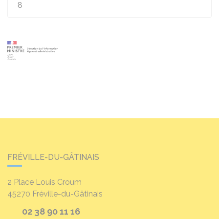
8
FRÉVILLE-DU-GÂTINAIS
2 Place Louis Croum
45270
Fréville-du-Gâtinais
02 38 90 11 16