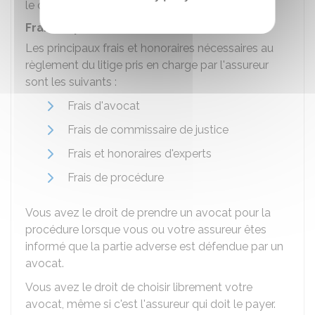
le contrat.
Frais de procédure
Les principaux frais et honoraires nécessaires au
règlement du litige pris en charge par l'assureur
sont les suivants :
Frais d'avocat
Frais de commissaire de justice
Frais et honoraires d'experts
Frais de procédure
Vous avez le droit de prendre un avocat pour la
procédure lorsque vous ou votre assureur êtes
informé que la partie adverse est défendue par un
avocat.
Vous avez le droit de choisir librement votre
avocat, même si c'est l'assureur qui doit le payer.