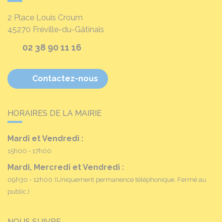
2 Place Louis Croum
45270
Fréville-du-Gâtinais
02 38 90 11 16
Contactez-nous
HORAIRES DE LA MAIRIE
Mardi et Vendredi :
15h00 - 17h00
Mardi, Mercredi et Vendredi :
09h30 - 12h00
(Uniquement permanence téléphonique. Fermé au
public.)
NOUS SUIVRE