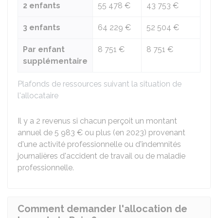
2 enfants
55 478 €
43 753 €
3 enfants
64 229 €
52 504 €
Par enfant
8 751 €
8 751 €
supplémentaire
Plafonds de ressources suivant la situation de
l'allocataire
Il y a 2 revenus si chacun perçoit un montant
annuel de
5 983 €
ou plus (en 2023) provenant
d'une activité professionnelle ou d'indemnités
journalières d'accident de travail ou de maladie
professionnelle.
Comment demander l'allocation de