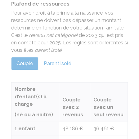
Plafond de ressources
Pour avoir droit à la prime à la naissance, vos
ressources ne doivent pas dépasser un montant
déterminé en fonction de votre situation familiale.
C'est le
revenu net catégoriel
de 2023 qui est pris
en compte pour 2025. Les règles sont différentes si
vous êtes
parent isolé
:
Couple
Parent isolé
Nombre
d'enfant(s) à
Couple
Couple
charge
avec 2
avec un
(né ou à naitre)
revenus
seul revenu
1 enfant
48 186 €
36 461 €