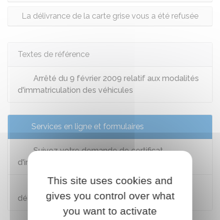
La délivrance de la carte grise vous a été refusée
Textes de référence
Arrêté du 9 février 2009 relatif aux modalités
d'immatriculation des véhicules
Services en ligne et formulaires
Suivez votre demande de certificat
d'immatriculation
This site uses cookies and
Faire un recours gracieux suite au refus de
gives you control over what
délivrance d'une carte grise
you want to activate