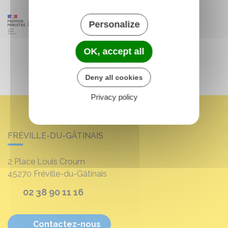
Personalize
OK, accept all
Deny all cookies
Privacy policy
FRÉVILLE-DU-GÂTINAIS
2 Place Louis Croum
45270
Fréville-du-Gâtinais
02 38 90 11 16
Contactez-nous