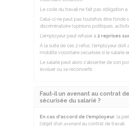
Le code du travail ne fait pas obligation à
Celui-ci ne peut pas toutefois être fondé
discriminatoire (opinions politiques, activit
L'employeur peut refuser à
2 reprises
su
À la suite de ces 2 refus, l'employeur doi
mobilité volontaire sécurisée si le salarié
Le salarié peut alors s'absenter de son po
évoluer ou se reconvertir.
Faut-il un avenant au contrat de
sécurisée du salarié ?
En cas d'accord de l'employeur
, la pé
l'objet d'un
avenant
au contrat de travail.