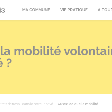
Fréville-du-Gâtinais
MA COMMUNE
VIE PRATIQUE
A TOU
la mobilité volontai
é ?
trats de travail dans le secteur privé
Qu'est-ce que la mobilité