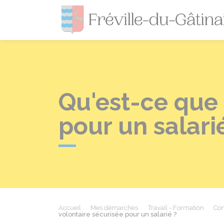
Qu'est-ce que 
pour un salari
Accueil
Mes démarches
Travail - Formation
Con
volontaire sécurisée pour un salarié ?