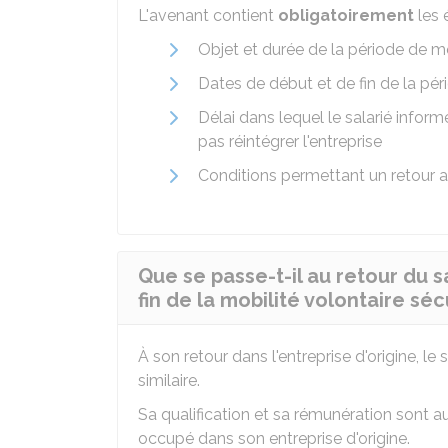
L'avenant contient
obligatoirement
les 
Objet et durée de la période de mo
Dates de début et de fin de la pér
Délai dans lequel le salarié infor
pas réintégrer l'entreprise
Conditions permettant un retour an
Que se passe-t-il au retour du sa
fin de la mobilité volontaire séc
À son retour dans l'entreprise d'origine, l
similaire.
Sa qualification et sa rémunération sont 
occupé dans son entreprise d'origine.