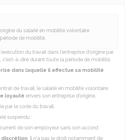
'origine du salarié en mobilité volontaire
période de mobilité.
exécution du travail dans l'entreprise d'origine par
t
, c'est-à-dire durant toute la période de mobilité.
rise dans laquelle il effectue sa mobilité
rat de travail, le salarié en mobilité volontaire
de
loyauté
envers son entreprise d'origine.
e par le code du travail.
arié suspendu :
oncurrent de son employeur sans son accord
 discrétion
. Il n'a pas le droit notamment de