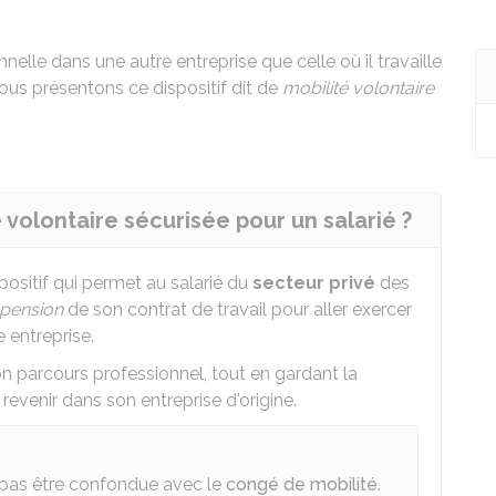
nelle dans une autre entreprise que celle où il travaille
us présentons ce dispositif dit de
mobilité volontaire
é volontaire sécurisée pour un salarié ?
positif qui permet au salarié du
secteur privé
des
pension
de son contrat de travail pour aller exercer
 entreprise.
son parcours professionnel, tout en gardant la
 revenir dans son entreprise d'origine.
t pas être confondue avec le
congé de mobilité
.