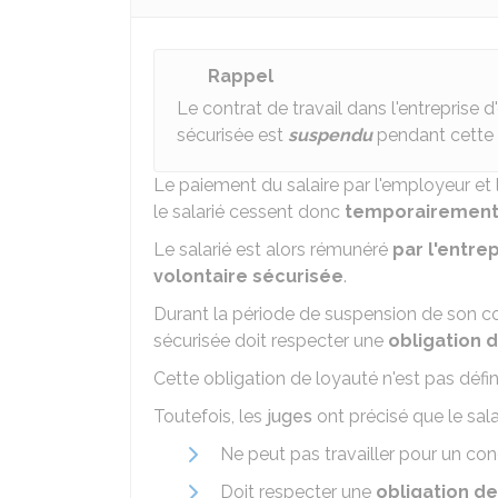
Rappel
Le contrat de travail dans l'entreprise d
sécurisée est
suspendu
pendant cette 
Le paiement du salaire par l'employeur et l'
le salarié cessent donc
temporairemen
Le salarié est alors rémunéré
par l'entrep
volontaire sécurisée
.
Durant la période de suspension de son cont
sécurisée doit respecter une
obligation 
Cette obligation de loyauté n'est pas défini
Toutefois, les
juges
ont précisé que le sal
Ne peut pas travailler pour un c
Doit respecter une
obligation de