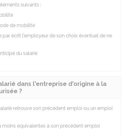
éléments suivants :
bilité
iode de mobilité
me par écrit l'employeur de son choix éventuel de ne
ticipé du salarié
larié dans l'entreprise d'origine à la
urisée ?
e salarié retrouve son précédent emploi ou un emploi
au moins équivalentes à son précédent emploi