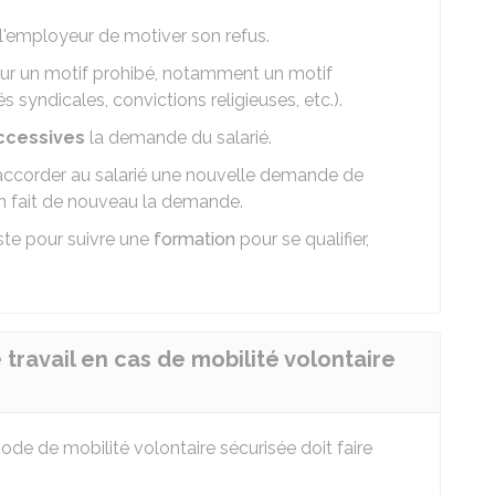
 l'employeur de motiver son refus.
 sur un motif prohibé, notamment un motif
és syndicales, convictions religieuses, etc.).
ccessive
s
la demande du salarié.
t accorder au salarié une nouvelle demande de
 en fait de nouveau la demande.
ste pour suivre une
formation
pour se qualifier,
 travail en cas de mobilité volontaire
riode de mobilité volontaire sécurisée doit faire