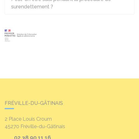
surendettement ?
FRÉVILLE-DU-GÂTINAIS
2 Place Louis Croum
45270
Fréville-du-Gâtinais
02 38 90 11 16