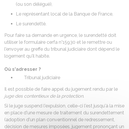
(ou son délégué),
Le représentant local de la Banque de France,
Le surendetté.
Pour faire sa demande en urgence, le surendetté doit
utiliser le formulaire
cerfa n°15930
et le remettre ou
l'envoyer au greffe du tribunal judiciaire dont dépend le
logement qu'il habite.
Où s'adresser ?
Tribunal judiciaire
Il est possible de faire appel du jugement rendu par le
juge des contentieux de la protection
.
Si le juge suspend l'expulsion, celle-ci l'est jusqu'à la mise
en place d'une mesure de traitement du surendettement
(adoption d'un
plan conventionnel de redressement
,
décision de
mesures imposées
, jugement prononçant un